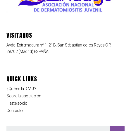
VISITANOS
Avda. Extremadura nº 1 2º B. San Sebastian de los Reyes C.P.
28702 (Madrid) ESPAÑA
QUICK LINKS
¿Qué es la D.M.J.?
Sobre la asociación
Hazte socio
Contacto