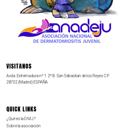
VISITANOS
Avda. Extremadura nº 1 2º B. San Sebastian de los Reyes C.P.
28702 (Madrid) ESPAÑA
QUICK LINKS
¿Qué es la D.M.J.?
Sobre la asociación