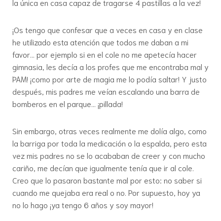
la única en casa capaz de tragarse 4 pastillas a la vez!
¡Os tengo que confesar que a veces en casa y en clase
he utilizado esta atención que todos me daban a mi
favor… por ejemplo si en el cole no me apetecía hacer
gimnasia, les decía a los profes que me encontraba mal y
PAM! ¡como por arte de magia me lo podía saltar! Y justo
después, mis padres me veían escalando una barra de
bomberos en el parque… ¡pillada!
Sin embargo, otras veces realmente me dolía algo, como
la barriga por toda la medicación o la espalda, pero esta
vez mis padres no se lo acababan de creer y con mucho
cariño, me decían que igualmente tenía que ir al cole.
Creo que lo pasaron bastante mal por esto: no saber si
cuando me quejaba era real o no. Por supuesto, hoy ya
no lo hago ¡ya tengo 6 años y soy mayor!