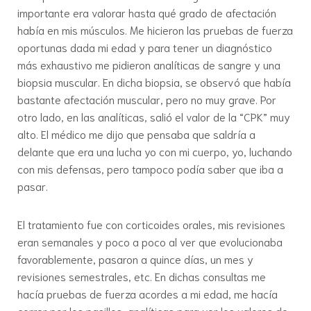
importante era valorar hasta qué grado de afectación
había en mis músculos. Me hicieron las pruebas de fuerza
oportunas dada mi edad y para tener un diagnóstico
más exhaustivo me pidieron analíticas de sangre y una
biopsia muscular. En dicha biopsia, se observó que había
bastante afectación muscular, pero no muy grave. Por
otro lado, en las analíticas, salió el valor de la “CPK” muy
alto. El médico me dijo que pensaba que saldría a
delante que era una lucha yo con mi cuerpo, yo, luchando
con mis defensas, pero tampoco podía saber que iba a
pasar.
El tratamiento fue con corticoides orales, mis revisiones
eran semanales y poco a poco al ver que evolucionaba
favorablemente, pasaron a quince días, un mes y
revisiones semestrales, etc. En dichas consultas me
hacía pruebas de fuerza acordes a mi edad, me hacía
correr por los pasillos, analíticas para ver los valores de