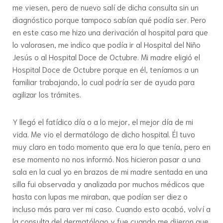
me viesen, pero de nuevo salí de dicha consulta sin un
diagnóstico porque tampoco sabían qué podía ser. Pero
en este caso me hizo una derivación al hospital para que
lo valorasen, me indico que podía ir al Hospital del Niño
Jesús o al Hospital Doce de Octubre. Mi madre eligió el
Hospital Doce de Octubre porque en él, teníamos a un
familiar trabajando, lo cual podría ser de ayuda para
agilizar los trámites.
Y llegó el fatídico día o a lo mejor, el mejor día de mi
vida. Me vio el dermatólogo de dicho hospital. Él tuvo
muy claro en todo momento que era lo que tenía, pero en
ese momento no nos informó. Nos hicieron pasar a una
sala en la cual yo en brazos de mi madre sentada en una
silla fui observada y analizada por muchos médicos que
hasta con lupas me miraban, que podían ser diez o
incluso más para ver mi caso. Cuando esto acabó, volví a
la consulta del dermatólogo y fue cuando me dijeron que