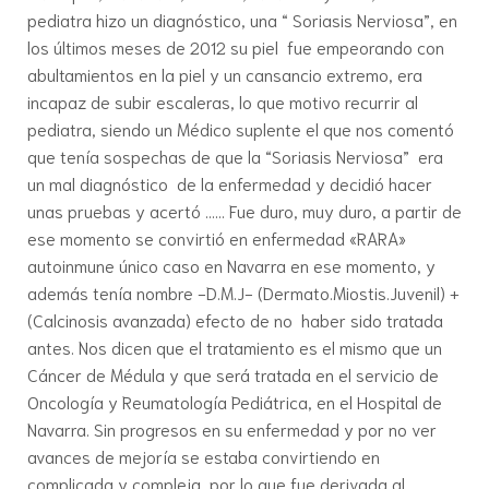
pediatra hizo un diagnóstico, una “ Soriasis Nerviosa”, en
los últimos meses de 2012 su piel fue empeorando con
abultamientos en la piel y un cansancio extremo, era
incapaz de subir escaleras, lo que motivo recurrir al
pediatra, siendo un Médico suplente el que nos comentó
que tenía sospechas de que la “Soriasis Nerviosa” era
un mal diagnóstico de la enfermedad y decidió hacer
unas pruebas y acertó …… Fue duro, muy duro, a partir de
ese momento se convirtió en enfermedad «RARA»
autoinmune único caso en Navarra en ese momento, y
además tenía nombre -D.M.J- (Dermato.Miostis.Juvenil) +
(Calcinosis avanzada) efecto de no haber sido tratada
antes. Nos dicen que el tratamiento es el mismo que un
Cáncer de Médula y que será tratada en el servicio de
Oncología y Reumatología Pediátrica, en el Hospital de
Navarra. Sin progresos en su enfermedad y por no ver
avances de mejoría se estaba convirtiendo en
complicada y compleja, por lo que fue derivada al