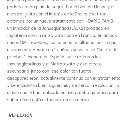
padres no era plan de seguir. Por el bien de Henar y el
nuestro, junto con el interés de la Dra. que le trata,
optamos por un nuevo tratamiento con -BARICITANIB-
un Inhibidor de la Janusquinasa (JACK2) probado en
Inglaterra con un niño y otro caso en Francia, en ambos
casos DMJ rebeldes, con buenos resultados, por lo que
nuevamente Henar con 15 años vuelve a ser “sujeto de
pruebas” pionero en España, se le retiraron las
Inmunoglobulinas y el Metrotexato y ese efecto
secundario junto con ese dolor tan fuerte
desaparecieron, actualmente continúa con el tratamiento
y se encuentra bien, siguen muy de cerca la evolución, lo
último que le han realizado en una prueba genética para
saber cómo está actuando, en su cuerpo.
¨
REFLEXIÓN
¨