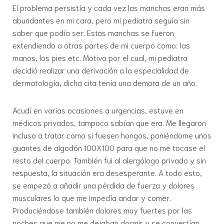
El problema persistía y cada vez las manchas eran más
abundantes en mi cara, pero mi pediatra seguía sin
saber que podía ser. Estas manchas se fueron
extendiendo a otras partes de mi cuerpo como: las
manos, los pies etc. Motivo por el cual, mi pediatra
decidió realizar una derivación a la especialidad de
dermatología, dicha cita tenía una demora de un año.
Acudí en varias ocasiones a urgencias, estuve en
médicos privados, tampoco sabían que era. Me llegaron
incluso a tratar como si fuesen hongos, poniéndome unos
guantes de algodón 100X100 para que no me tocase el
resto del cuerpo. También fui al alergólogo privado y sin
respuesta, la situación era desesperante. A todo esto,
se empezó a añadir una pérdida de fuerza y dolores
musculares lo que me impedía andar y comer.
Produciéndose también dolores muy fuertes por las
noches que me no me dejaban dormir y se convertían