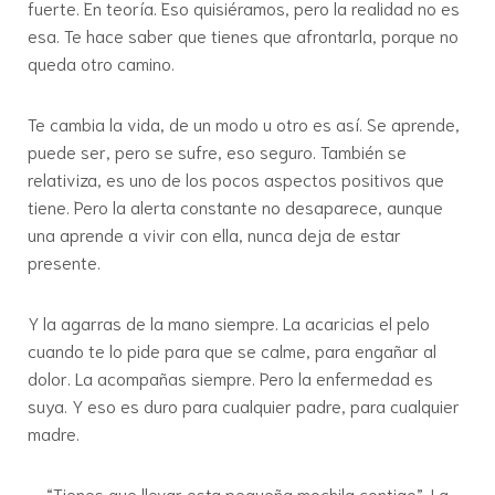
fuerte. En teoría. Eso quisiéramos, pero la realidad no es
esa. Te hace saber que tienes que afrontarla, porque no
queda otro camino.
Te cambia la vida, de un modo u otro es así. Se aprende,
puede ser, pero se sufre, eso seguro. También se
relativiza, es uno de los pocos aspectos positivos que
tiene. Pero la alerta constante no desaparece, aunque
una aprende a vivir con ella, nunca deja de estar
presente.
Y la agarras de la mano siempre. La acaricias el pelo
cuando te lo pide para que se calme, para engañar al
dolor. La acompañas siempre. Pero la enfermedad es
suya. Y eso es duro para cualquier padre, para cualquier
madre.
“Tienes que llevar esta pequeña mochila contigo”. La