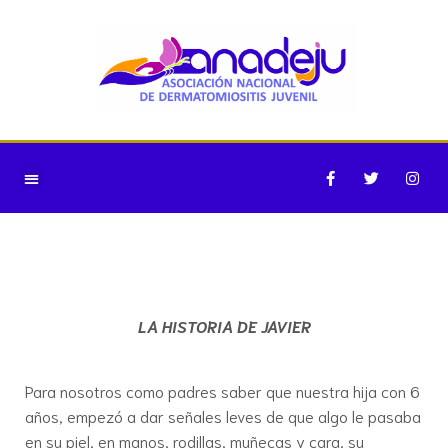
Saltar
al
contenido
LA HISTORIA DE JAVIER
Para nosotros como padres saber que nuestra hija con 6
años, empezó a dar señales leves de que algo le pasaba
en su piel, en manos, rodillas, muñecas y cara, su