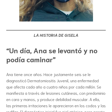
LA HISTORIA DE GISELA
“Un día, Ana se levantó y no
podía caminar”
Ana tiene once años. Hace justamente seis se le
diagnosticó Dermatomiositis Juvenil, una enfermedad
que afecta cada año a cuatro niños por cada millón. Se
manifiesta a través de lesiones cutáneas, con predominio
en cara y manos, y produce debilidad muscular. A ella,
las primeras irritaciones le aparecieron en los codos y las
rodillas. El diagnóstico inicial fue piel atópica, pero pronto