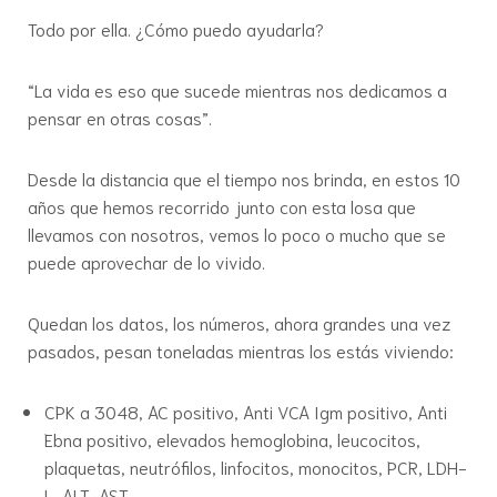
Todo por ella. ¿Cómo puedo ayudarla?
“La vida es eso que sucede mientras nos dedicamos a
pensar en otras cosas”.
Desde la distancia que el tiempo nos brinda, en estos 10
años que hemos recorrido junto con esta losa que
llevamos con nosotros, vemos lo poco o mucho que se
puede aprovechar de lo vivido.
Quedan los datos, los números, ahora grandes una vez
pasados, pesan toneladas mientras los estás viviendo:
CPK a 3048, AC positivo, Anti VCA Igm positivo, Anti
Ebna positivo, elevados hemoglobina, leucocitos,
plaquetas, neutrófilos, linfocitos, monocitos, PCR, LDH-
L, ALT-AST