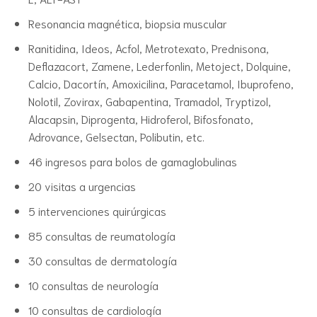
Resonancia magnética, biopsia muscular
Ranitidina, Ideos, Acfol, Metrotexato, Prednisona,
Deflazacort, Zamene, Lederfonlin, Metoject, Dolquine,
Calcio, Dacortín, Amoxicilina, Paracetamol, Ibuprofeno,
Nolotil, Zovirax, Gabapentina, Tramadol, Tryptizol,
Alacapsin, Diprogenta, Hidroferol, Bifosfonato,
Adrovance, Gelsectan, Polibutin, etc.
46 ingresos para bolos de gamaglobulinas
20 visitas a urgencias
5 intervenciones quirúrgicas
85 consultas de reumatología
30 consultas de dermatología
10 consultas de neurología
10 consultas de cardiología