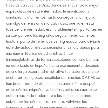
Hospital San Juan de Dios, donde se encuentra la mejor
especialista de esta enfermedad, le modificaron y
cambiaron tratamientos hasta conseguir, una mejoría
con algo de remisión de la Calcinosis, que ya en esta
fase de la enfermedad, eran visiblemente importantes en
su cuerpo, pero las migrañas seguían repetidamente,
hasta el punto de tener que ser ingresada para aliviarle
este devastador efecto secundario, se la propuso para
una nueva técnica de administración de
Inmunoglobulinas de forma subcutánea con una bomba,
no autorizada en España, hasta ese momento, después
de una larga espera administrativa fue autorizada y se
acabaron los ingresos hospitalarios, muchos DMJTAS se
han beneficiado de ello, menudo cambio. Pero después
de un año las migrañas ya habían vuelto, su cuerpo se
estaba haciendo intolerante a las inmunoglobulinas
quizás por los años de tratamiento, volvieron los
ingresos para aliviarle ya con morfina, para nosotros los