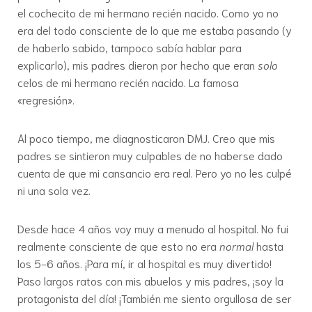
el cochecito de mi hermano recién nacido. Como yo no
era del todo consciente de lo que me estaba pasando (y
de haberlo sabido, tampoco sabía hablar para
explicarlo), mis padres dieron por hecho que eran
solo
celos de mi hermano recién nacido. La famosa
«regresión».
Al poco tiempo, me diagnosticaron DMJ. Creo que mis
padres se sintieron muy culpables de no haberse dado
cuenta de que mi cansancio era real. Pero yo no les culpé
ni una sola vez.
Desde hace 4 años voy muy a menudo al hospital. No fui
realmente consciente de que esto no era
normal
hasta
los 5-6 años. ¡Para mí, ir al hospital es muy divertido!
Paso largos ratos con mis abuelos y mis padres, ¡soy la
protagonista del día! ¡También me siento orgullosa de ser