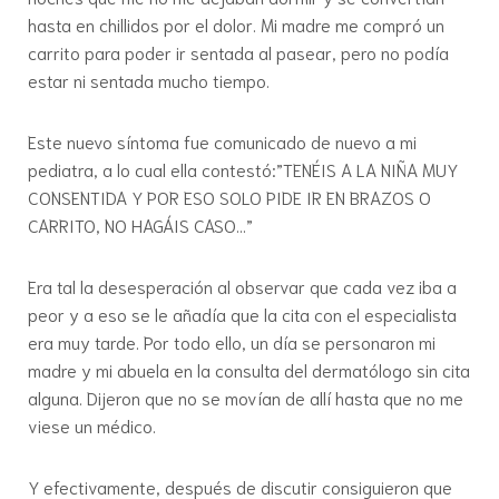
hasta en chillidos por el dolor. Mi madre me compró un
carrito para poder ir sentada al pasear, pero no podía
estar ni sentada mucho tiempo.
Este nuevo síntoma fue comunicado de nuevo a mi
pediatra, a lo cual ella contestó:”TENÉIS A LA NIÑA MUY
CONSENTIDA Y POR ESO SOLO PIDE IR EN BRAZOS O
CARRITO, NO HAGÁIS CASO…”
Era tal la desesperación al observar que cada vez iba a
peor y a eso se le añadía que la cita con el especialista
era muy tarde. Por todo ello, un día se personaron mi
madre y mi abuela en la consulta del dermatólogo sin cita
alguna. Dijeron que no se movían de allí hasta que no me
viese un médico.
Y efectivamente, después de discutir consiguieron que