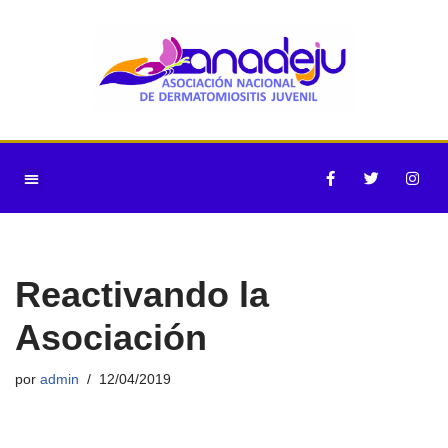
Saltar
al
contenido
Reactivando la
Asociación
por
admin
12/04/2019