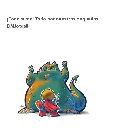
¡Todo suma! Todo por nuestros pequeños
DMJotas!!!