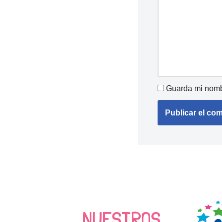
Guarda mi nombr
NUESTROS