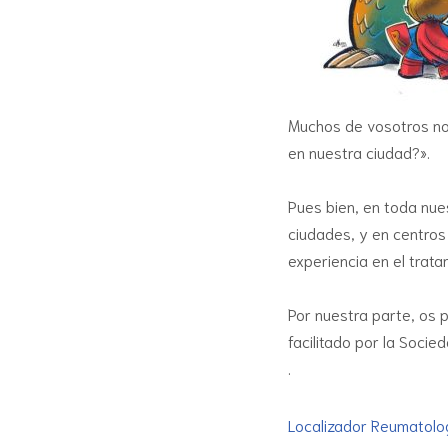
Muchos de vosotros nos
en nuestra ciudad?».
Pues bien, en toda nue
ciudades, y en centros
experiencia en el trat
Por nuestra parte, o
facilitado por la Soci
.
Localizador Reumatolo